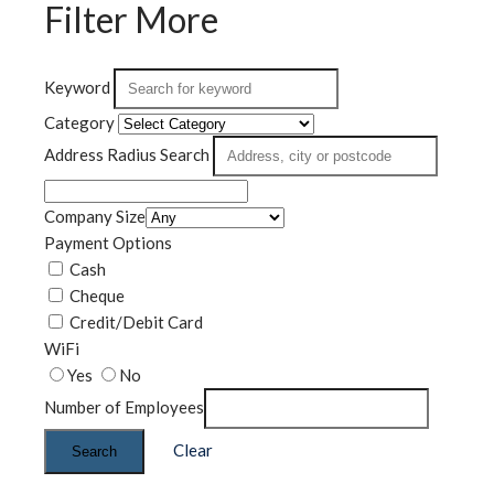
Filter More
Keyword
Category
Address Radius Search
Company Size
Payment Options
Cash
Cheque
Credit/Debit Card
WiFi
Yes
No
Number of Employees
Clear
Search