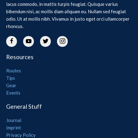
lacus commodo, in mattis turpis feugiat. Quisque varius
bibendum nisi, ac mollis diam aliquam eu. Nullam sed feugiat
odio. Ut at mollis nibh. Vivamus in justo eget orci ullamcorper
rhoncus.
Resources
Routes
Tips
Gear
Events
General Stuff
Journal
Imprint
Privacy Policy